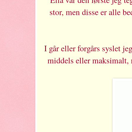
stor, men disse er alle b
I går eller forgårs syslet 
middels eller maksimalt, 