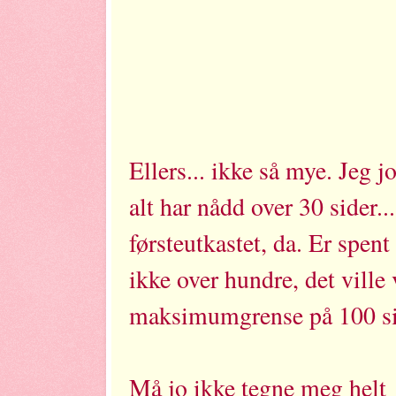
Ellers... ikke så mye. Jeg 
alt har nådd over 30 sider..
førsteutkastet, da. Er spent
ikke over hundre, det ville v
maksimumgrense på 100 sid
Må jo ikke tegne meg helt 