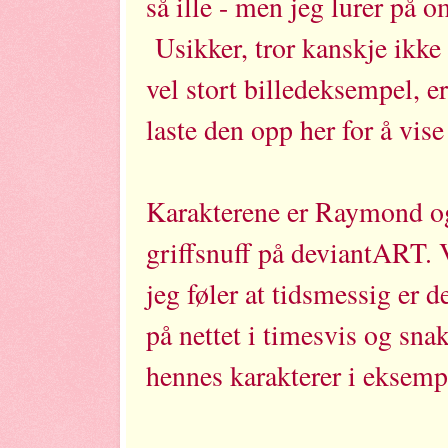
så ille - men jeg lurer på 
Usikker, tror kanskje ikke 
vel stort billedeksempel, er
laste den opp her for å vise 
Karakterene er Raymond og
griffsnuff på deviantART. V
jeg føler at tidsmessig er det
på nettet i timesvis og sna
hennes karakterer i eksempe