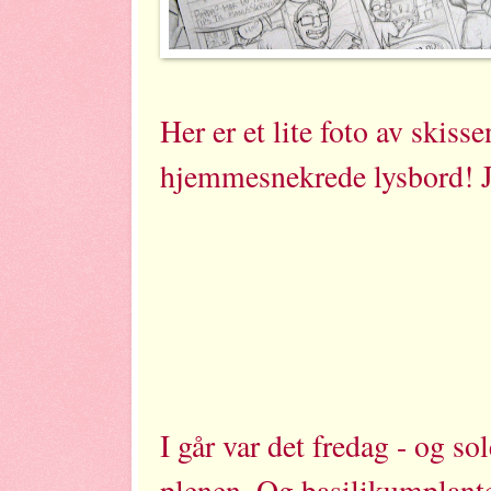
Her er et lite foto av skiss
hjemmesnekrede lysbord! Je
I går var det fredag - og s
plenen. Og basilikumplanten