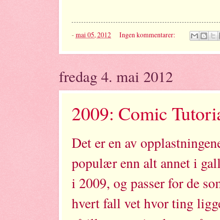
-
mai 05, 2012
Ingen kommentarer:
fredag 4. mai 2012
2009: Comic Tutori
Det er en av opplastninge
populær enn alt annet i gall
i 2009, og passer for de so
hvert fall vet hvor ting lig