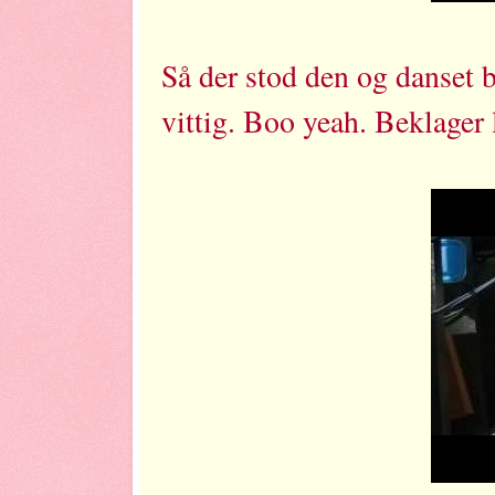
Så der stod den og danset 
vittig. Boo yeah. Beklager 