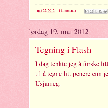
-
mai 27, 2012
1 kommentar:
lørdag 19. mai 2012
Tegning i Flash
I dag tenkte jeg å forske l
til å tegne litt penere enn 
Usjameg.