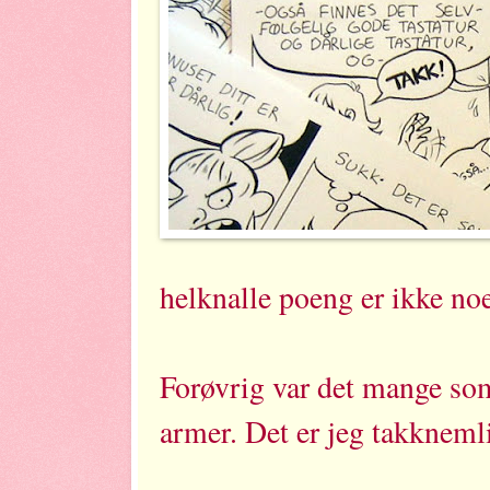
helknalle poeng er ikke noe 
Forøvrig var det mange som
armer. Det er jeg takknemli