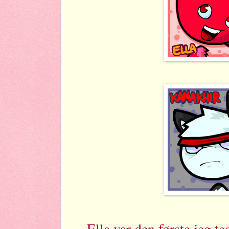
Ella var den første jeg te