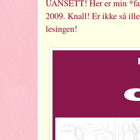
UANSETT! Her er min *fant
2009. Knall! Er ikke så ill
lesingen!