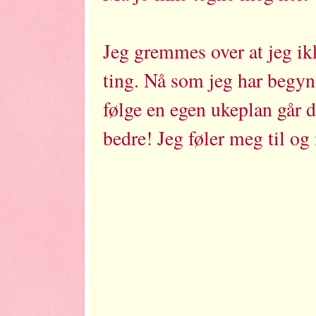
Jeg gremmes over at jeg ikk
ting. Nå som jeg har begyn
følge en egen ukeplan går 
bedre! Jeg føler meg til o