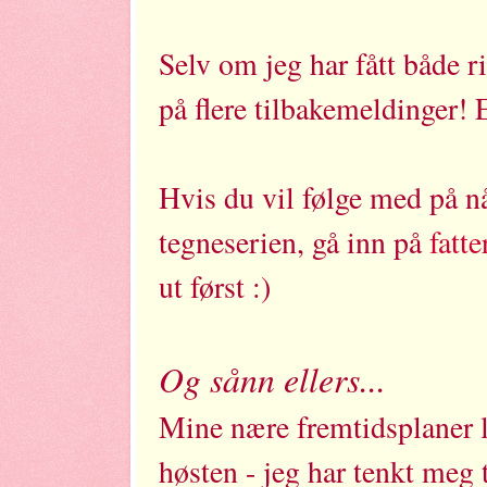
Selv om jeg har fått både ri
på flere tilbakemeldinger! 
Hvis du vil følge med på n
tegneserien, gå inn på
fatt
ut først :)
Og sånn ellers...
Mine nære fremtidsplaner li
høsten - jeg har tenkt meg 