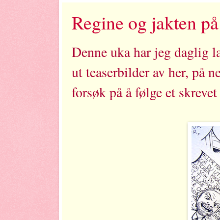
Regine og jakten p
Denne uka har jeg daglig lag
ut teaserbilder av her, på ne
forsøk på å følge et skreve