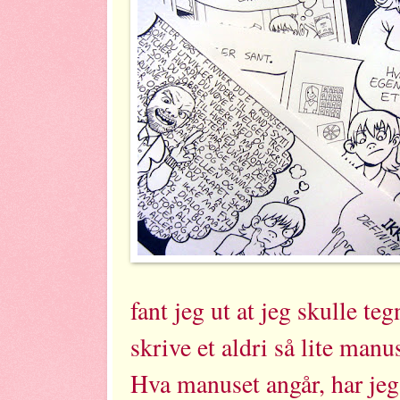
fant jeg ut at jeg skulle te
skrive et aldri så lite manu
Hva manuset angår, har jeg 