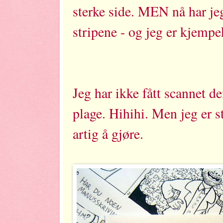
sterke side. MEN nå har je
stripene - og jeg er kjempe
Jeg har ikke fått scannet d
plage. Hihihi. Men jeg er st
artig å gjøre.