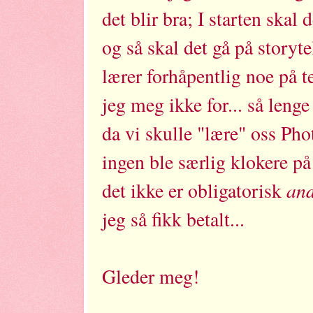
det blir bra; I starten skal 
og så skal det gå på storyt
lærer forhåpentlig noe på 
jeg meg ikke for... så lenge
da vi skulle "lære" oss Ph
ingen ble særlig klokere på
and
det ikke er obligatorisk
jeg så fikk betalt...
Gleder meg!