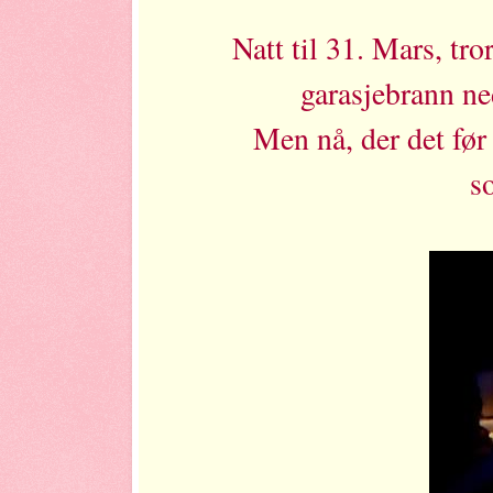
Natt til 31. Mars, tro
garasjebrann ned
Men nå, der det før 
s