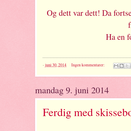
Og dett var dett! Da forts
Ha en f
-
juni 30, 2014
Ingen kommentarer:
mandag 9. juni 2014
Ferdig med skisseb