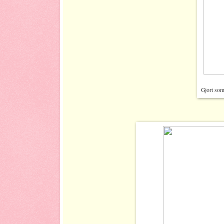
Gjort som 