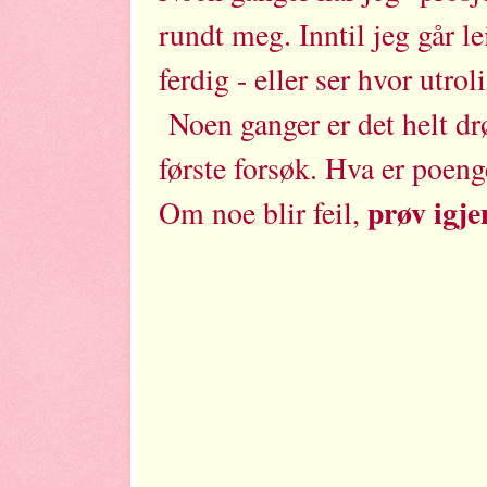
rundt meg. Inntil jeg går le
ferdig - eller ser hvor utrol
Noen ganger er det helt drø
første forsøk. Hva er poen
prøv igje
Om noe blir feil,