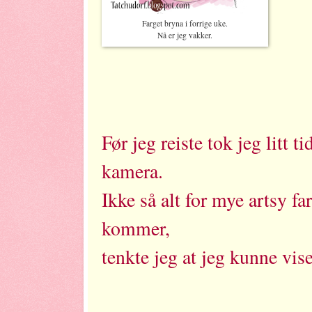
Farget bryna i forrige uke.
Nå er jeg vakker.
Før jeg reiste tok jeg litt t
kamera.
Ikke så alt for mye artsy f
kommer,
tenkte jeg at jeg kunne vise 