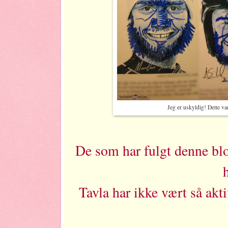
Jeg er uskyldig! Dette v
De som har fulgt denne blo
Tavla har ikke vært så akti