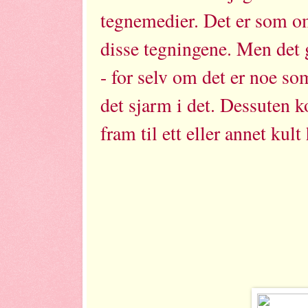
tegnemedier. Det er som o
disse tegningene. Men det 
- for selv om det er noe so
det sjarm i det. Dessuten 
fram til ett eller annet kul