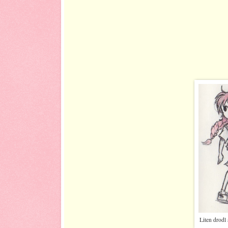
Liten drodl