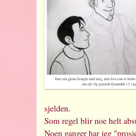
Dere må gjerne krangle med meg, men hva som er bedre o
om stil. Og generell dynamikk (?) i t
sjelden.
Som regel blir noe helt abs
Noen ganger har jeg "prosje