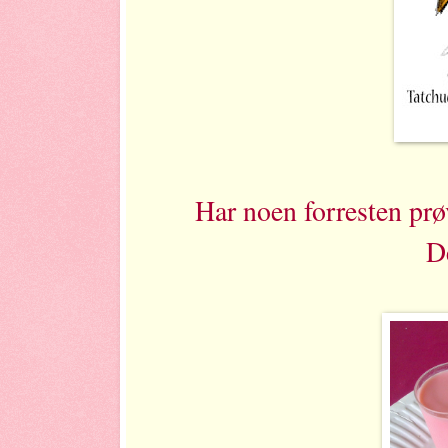
Har noen forresten pr
D