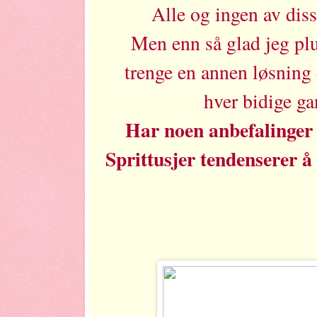
Alle og ingen av diss
Men enn så glad jeg plu
trenge en annen løsning
hver bidige ga
Har noen anbefalinger t
Sprittusjer tendenserer å