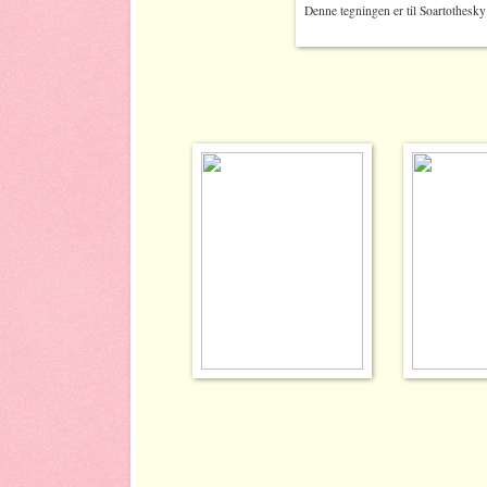
Denne tegningen er til Soartothesk