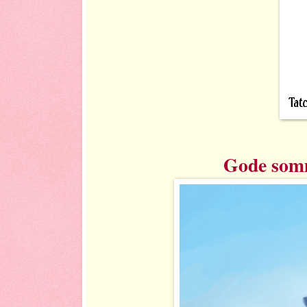
Gode somm