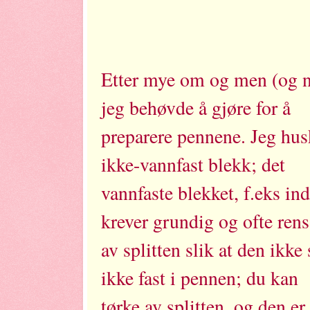
Etter mye om og men (og no
jeg behøvde å gjøre for å
preparere pennene. Jeg husk
ikke-vannfast blekk; det
vannfaste blekket, f.eks in
krever grundig og ofte ren
av splitten slik at den ikke
ikke fast i pennen; du kan
tørke av splitten, og den e