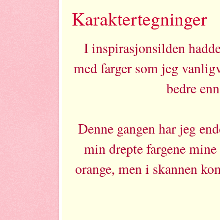
Karaktertegninger
I inspirasjonsilden hadde 
med farger som jeg vanligv
bedre enn
Denne gangen har jeg ende
min drepte fargene mine 
orange, men i skannen kom