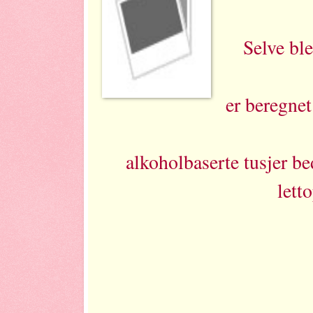
Selve ble
er beregnet
alkoholbaserte tusjer be
lett