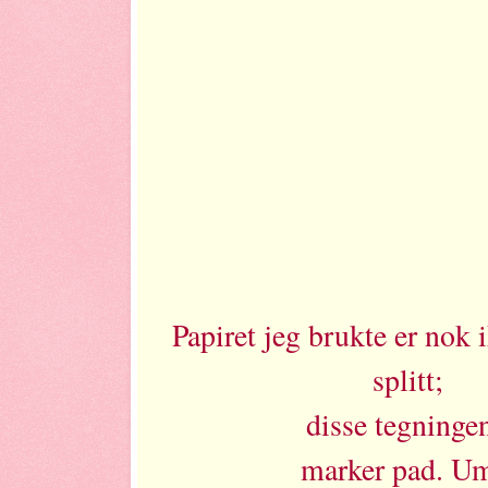
Papiret jeg brukte er nok 
splitt;
disse tegninge
marker pad. Ume