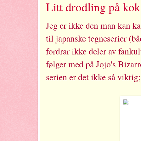
Litt drodling på kok
Jeg er ikke den man kan kal
til japanske tegneserier (b
fordrar ikke deler av fank
følger med på Jojo's Bizar
serien er det ikke så viktig; 