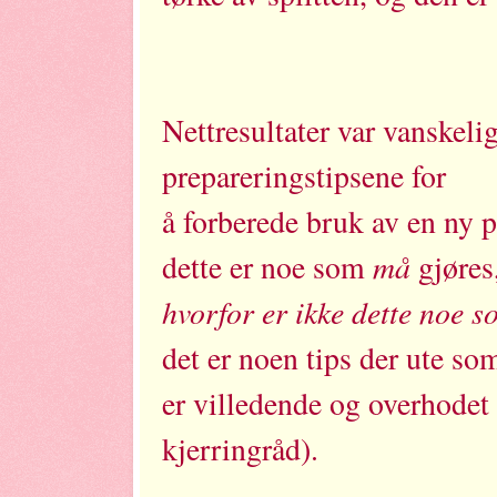
Nettresultater var vanskeli
prepareringstipsene for
å forberede bruk av en ny p
må
dette er noe som
gjøres
hvorfor er ikke dette noe 
det er noen tips der ute s
er villedende og overhodet
kjerringråd).