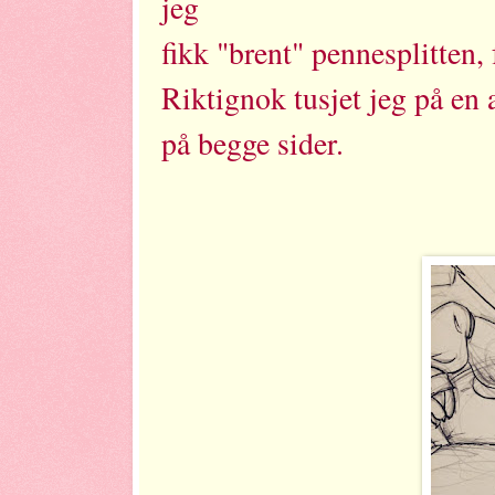
jeg
fikk "brent" pennesplitten, f
Riktignok tusjet jeg på en 
på begge sider.