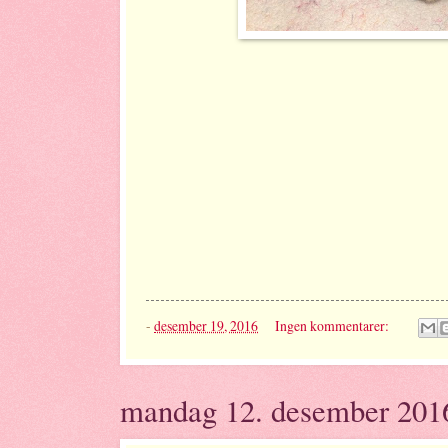
-
desember 19, 2016
Ingen kommentarer:
mandag 12. desember 201