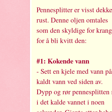
Pennesplitter er visst dekk
rust. Denne oljen omtales
som den skyldige for krang
for å bli kvitt den:
#1: Kokende vann
- Sett en kjele med vann på
kaldt vann ved siden av.
Dypp og rør pennesplitten 
i det kalde vannet i noen