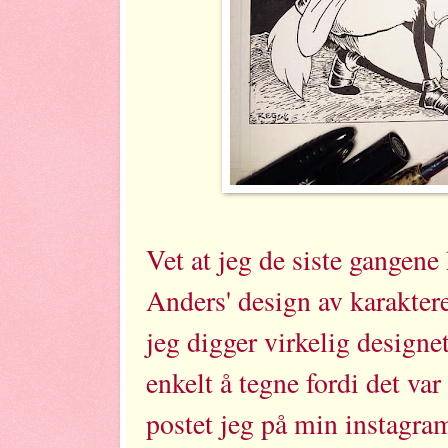
Vet at jeg de siste gangene
Anders' design av karaktere
jeg digger virkelig designe
enkelt å tegne fordi det var 
postet jeg på min instagr