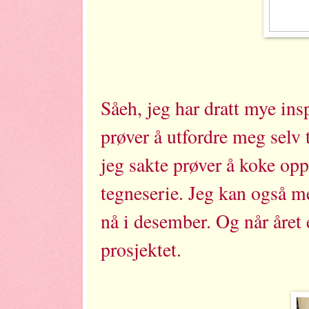
Såeh, jeg har dratt mye insp
prøver å utfordre meg selv 
jeg sakte prøver å koke op
tegneserie. Jeg kan også m
nå i desember. Og når året 
prosjektet.