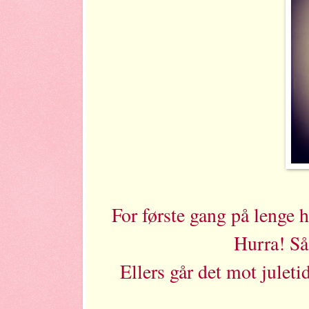
For første gang på lenge h
Hurra! Så 
Ellers går det mot juleti