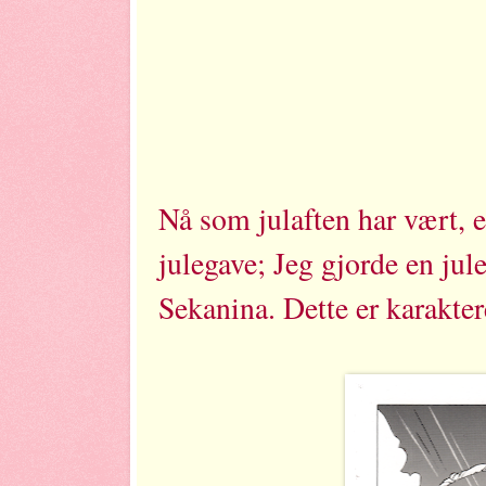
Nå som julaften har vært, er
julegave; Jeg gjorde en ju
Sekanina. Dette er karakte