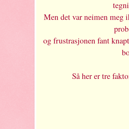
tegni
Men det var neimen meg ik
prob
og frustrasjonen fant knap
bo
Så her er tre fakto