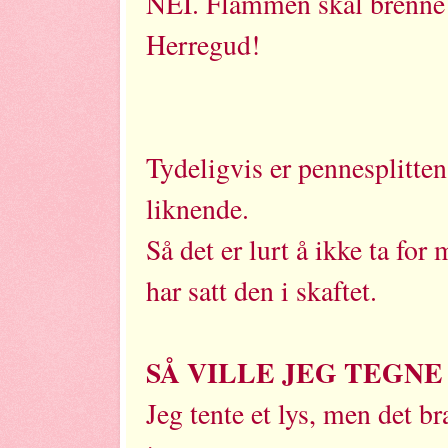
NEI. Flammen skal brenne v
Herregud!
Tydeligvis er pennesplitten 
liknende.
Så det er lurt å ikke ta for
har satt den i skaftet.
SÅ VILLE JEG TEGNE 
Jeg tente et lys, men det b