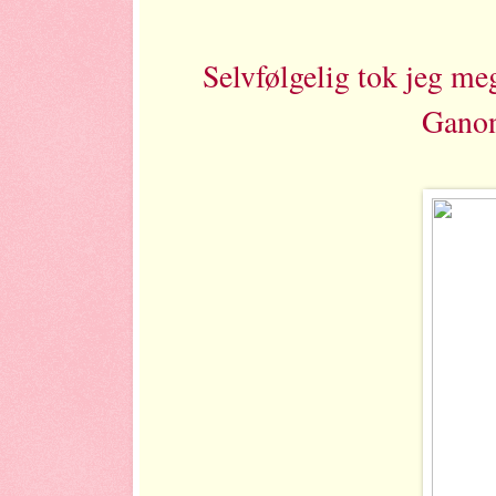
Selvfølgelig tok jeg meg
Ganon