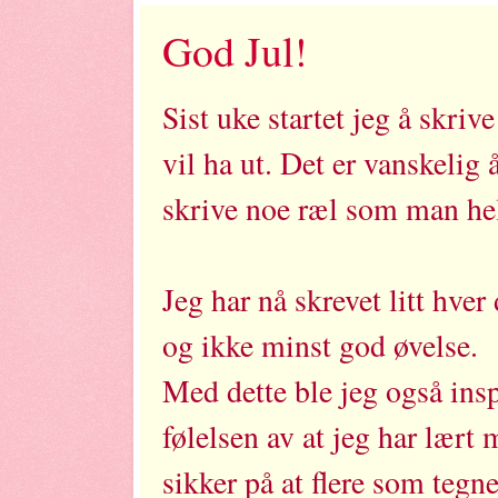
God Jul!
Sist uke startet jeg å skri
vil ha ut. Det er vanskeli
skrive noe ræl som man hell
Jeg har nå skrevet litt hver
og ikke minst god øvelse.
Med dette ble jeg også inspi
følelsen av at jeg har lært 
sikker på at flere som tegn