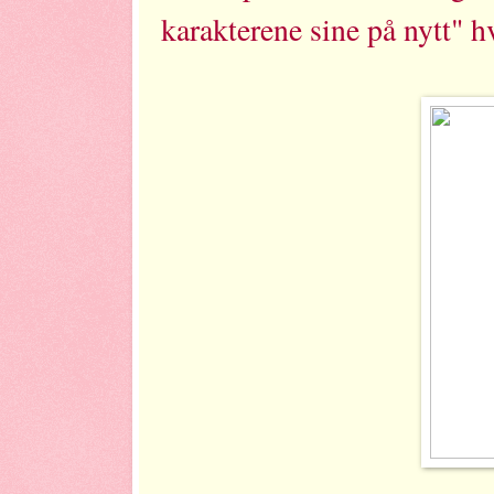
karakterene sine på nytt" h