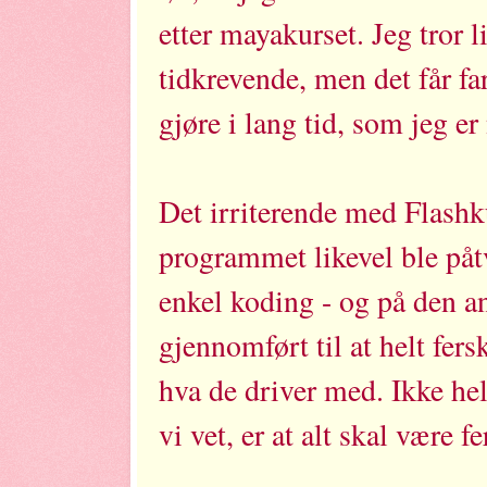
etter mayakurset. Jeg tror l
tidkrevende, men det får far
gjøre i lang tid, som jeg er 
Det irriterende med Flashku
programmet likevel ble påt
enkel koding - og på den and
gjennomført til at helt fers
hva de driver med. Ikke hel
vi vet, er at alt skal være f