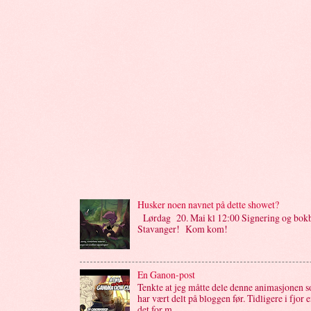
Husker noen navnet på dette showet?
Lørdag 20. Mai kl 12:00 Signering og bok
Stavanger! Kom kom!
En Ganon-post
Tenkte at jeg måtte dele denne animasjonen s
har vært delt på bloggen før. Tidligere i fjor 
det for m...