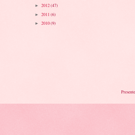
2012
(47)
►
2011
(6)
►
2010
(9)
►
Presente