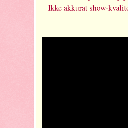
Ikke akkurat show-kvalitet