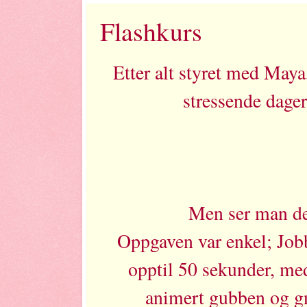
Flashkurs
Etter alt styret med Maya,
stressende dager
Men ser man det,
Oppgaven var enkel; Jobb
opptil 50 sekunder, med 
animert gubben og gna