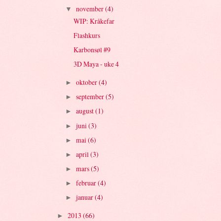
november
(4)
▼
WIP: Kråkefar
Flashkurs
Karbonsøl #9
3D Maya - uke 4
oktober
(4)
►
september
(5)
►
august
(1)
►
juni
(3)
►
mai
(6)
►
april
(3)
►
mars
(5)
►
februar
(4)
►
januar
(4)
►
2013
(66)
►