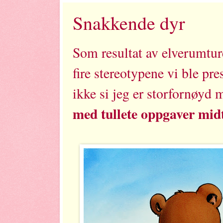
Snakkende dyr
Som resultat av elverumture
fire stereotypene vi ble pr
ikke si jeg er storfornøyd
med tullete oppgaver midt