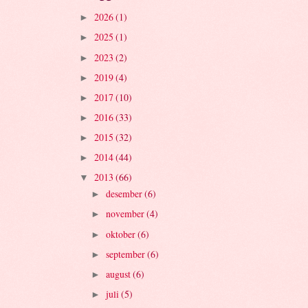
2026
(1)
►
2025
(1)
►
2023
(2)
►
2019
(4)
►
2017
(10)
►
2016
(33)
►
2015
(32)
►
2014
(44)
►
2013
(66)
▼
desember
(6)
►
november
(4)
►
oktober
(6)
►
september
(6)
►
august
(6)
►
juli
(5)
►