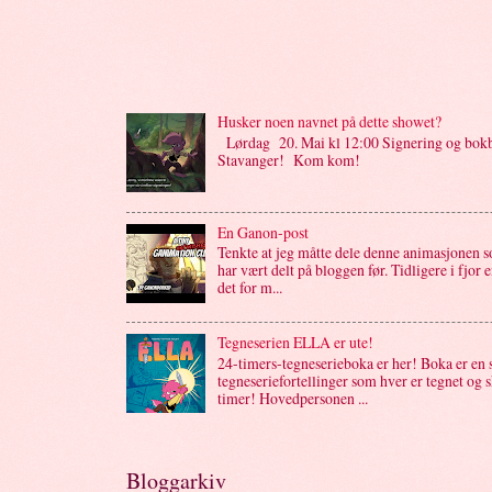
Husker noen navnet på dette showet?
Lørdag 20. Mai kl 12:00 Signering og bok
Stavanger! Kom kom!
En Ganon-post
Tenkte at jeg måtte dele denne animasjonen s
har vært delt på bloggen før. Tidligere i fjor 
det for m...
Tegneserien ELLA er ute!
24-timers-tegneserieboka er her! Boka er en 
tegneseriefortellinger som hver er tegnet og 
timer! Hovedpersonen ...
Bloggarkiv