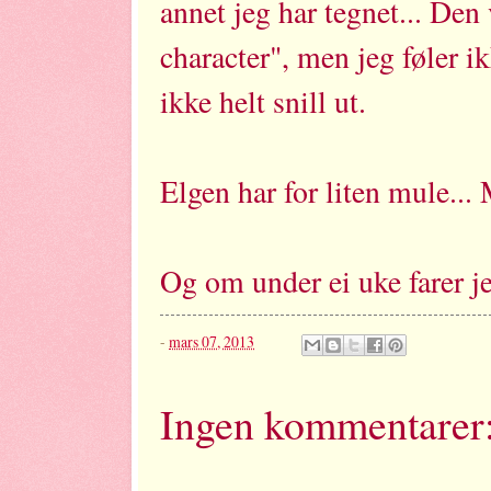
annet jeg har tegnet... Den
character", men jeg føler ik
ikke helt snill ut.
Elgen har for liten mule...
Og om under ei uke farer je
-
mars 07, 2013
Ingen kommentarer