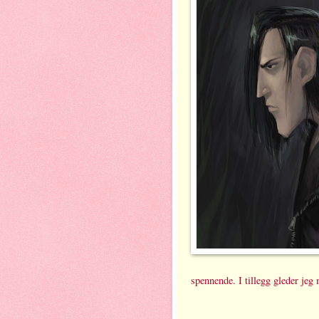
spennende. I tillegg gleder jeg