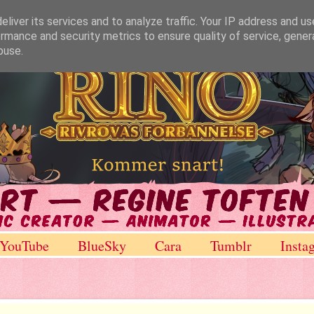
liver its services and to analyze traffic. Your IP address and u
rmance and security metrics to ensure quality of service, gene
buse.
YouTube
BlueSky
Cara
Tumblr
Insta