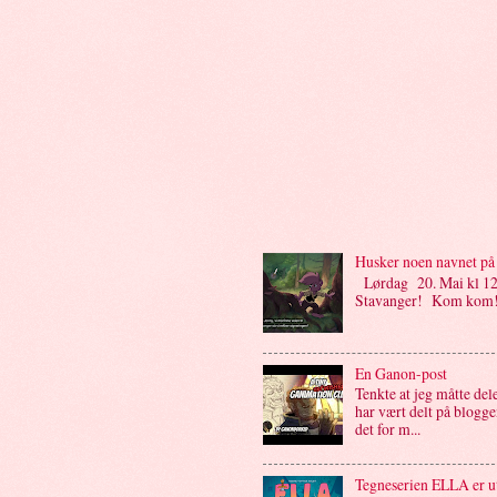
Husker noen navnet på 
Lørdag 20. Mai kl 12:
Stavanger! Kom kom
En Ganon-post
Tenkte at jeg måtte de
har vært delt på bloggen
det for m...
Tegneserien ELLA er u