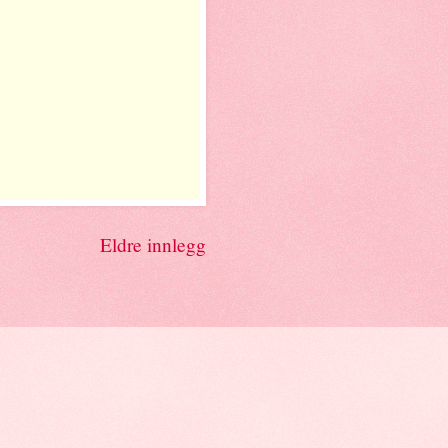
Eldre innlegg