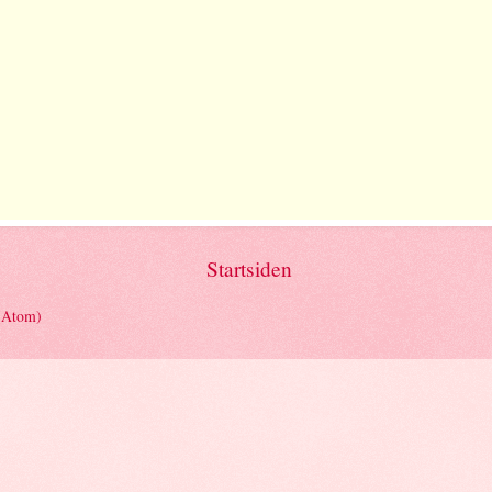
Startsiden
(Atom)