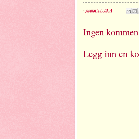
-
januar 27, 2014
Ingen komment
Legg inn en k