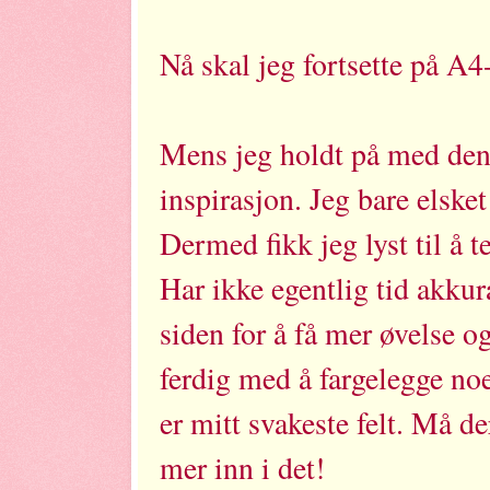
Nå skal jeg fortsette på A4
Mens jeg holdt på med denne
inspirasjon. Jeg bare elske
Dermed fikk jeg lyst til å t
Har ikke egentlig tid akkura
siden for å få mer øvelse o
ferdig med å fargelegge noe
er mitt svakeste felt. Må d
mer inn i det!