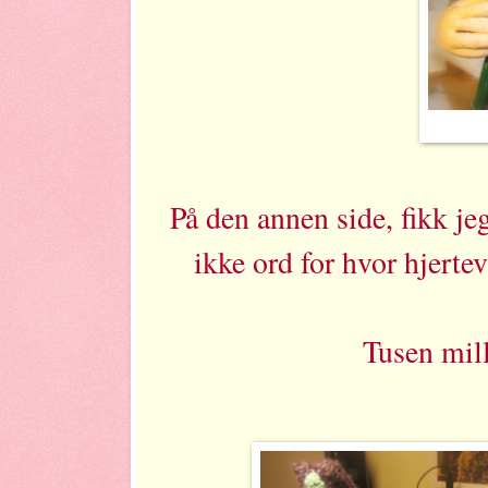
På den annen side, fikk jeg
ikke ord for hvor hjerte
Tusen mill