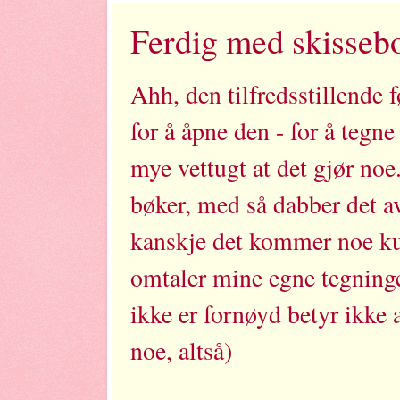
Ferdig med skisseb
Ahh, den tilfredsstillende 
for å åpne den - for å tegne
mye vettugt at det gjør noe.
bøker, med så dabber det a
kanskje det kommer noe kul
omtaler mine egne tegninger
ikke er fornøyd betyr ikke a
noe, altså)