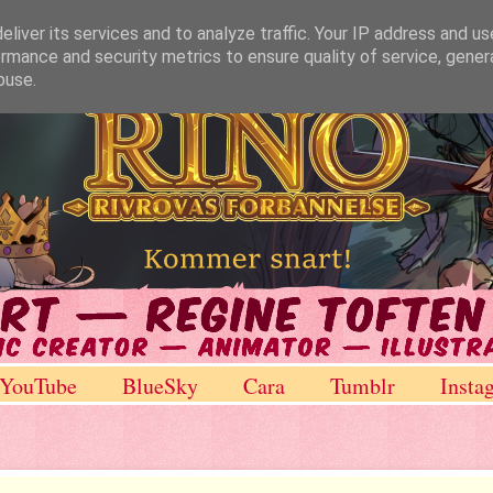
liver its services and to analyze traffic. Your IP address and u
rmance and security metrics to ensure quality of service, gene
buse.
YouTube
BlueSky
Cara
Tumblr
Insta