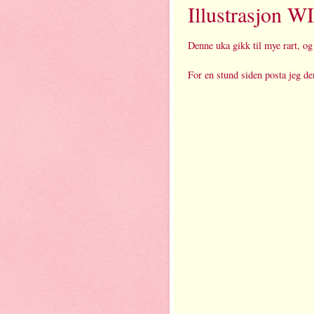
Illustrasjon WI
Denne uka gikk til mye rart, og
For en stund siden posta jeg de