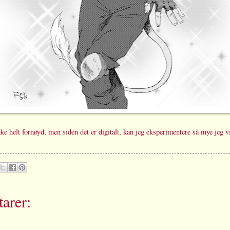
kke helt fornøyd, men siden det er digitalt, kan jeg eksperimentere så mye jeg vi
arer: