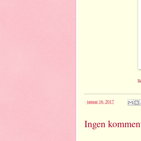
I
-
januar 16, 2017
Ingen komment