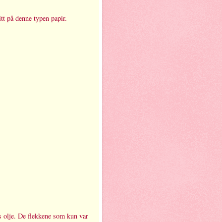
itt på denne typen papir.
s olje. De flekkene som kun var