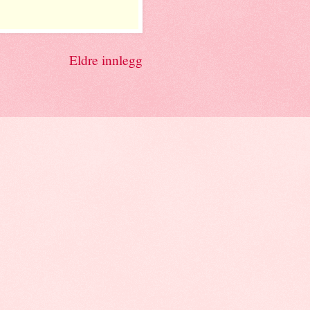
Eldre innlegg