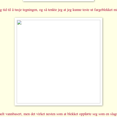
 tid til å tusje tegningen, og så tenkte jeg at jeg kunne teste ut fargeblekket m
helt vannbasert, men det virket nesten som at blekket oppførte seg som en slag