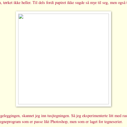
tørket ikke heller. Til dels fordi papiret ikke sugde så mye til seg, men også ti
rgeleggingen, skannet jeg inn tusjtegningen. Så jeg eksperimenterte litt med ra
tegneprogram som er passe likt Photoshop, men som er laget for tegneserier.