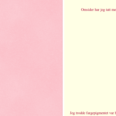
Omsider har jeg tatt meg
Jeg trodde fargepigmentet var 