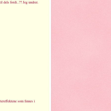
l dels fordi..?? Jeg undrer.
stereffektene som finnes i