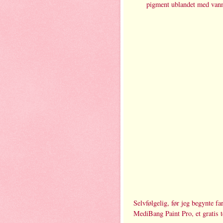
pigment ublandet med vann, 
Selvfølgelig, før jeg begynte fa
MediBang Paint Pro, et gratis 