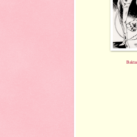
Baktan