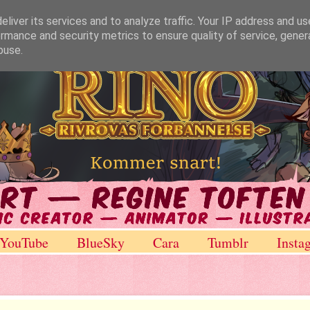
liver its services and to analyze traffic. Your IP address and u
rmance and security metrics to ensure quality of service, gene
buse.
YouTube
BlueSky
Cara
Tumblr
Insta