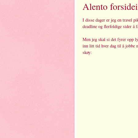
Alento forsidei
I disse dager er jeg en travel 
deadline og flerfoldige sider å f
Men jeg skal si det fyrer opp ly
inn litt tid hver dag til å jobb
skøy: