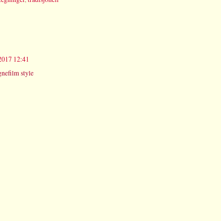
2017 12:41
egnefilm style