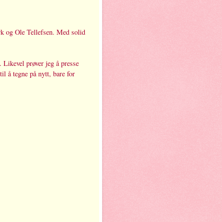
ark og Ole Tellefsen. Med solid
. Likevel prøver jeg å presse
il å tegne på nytt, bare for