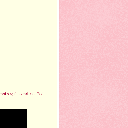
å med seg alle strøkene. God