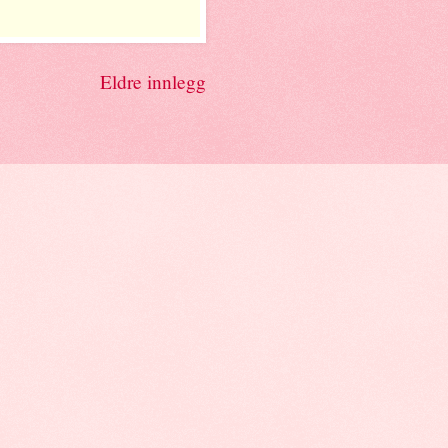
Eldre innlegg