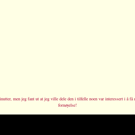
utter, men jeg fant ut at jeg ville dele den i tilfelle noen var interessert i å f
fornøyelse!