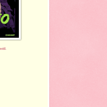
gsstil.