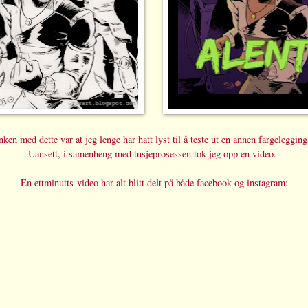
ken med dette var at jeg lenge har hatt lyst til å teste ut en annen fargeleggin
Uansett, i samenheng med tusjeprosessen tok jeg opp en video.
En ettminutts-video har alt blitt delt på både facebook og instagram: