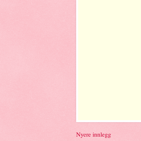
Nyere innlegg