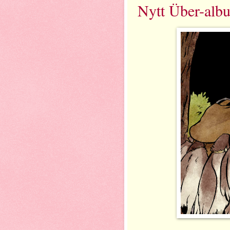
Nytt Über-alb