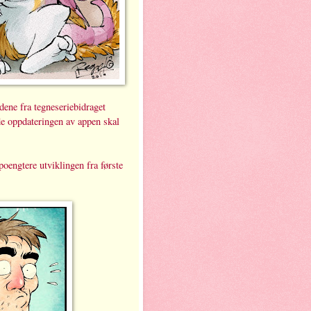
dene fra tegneseriebidraget
de oppdateringen av appen skal
poengtere utviklingen fra første