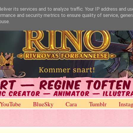
liver its services and to analyze traffic. Your IP address and u
rmance and security metrics to ensure quality of service, gene
buse.
YouTube
BlueSky
Cara
Tumblr
Insta