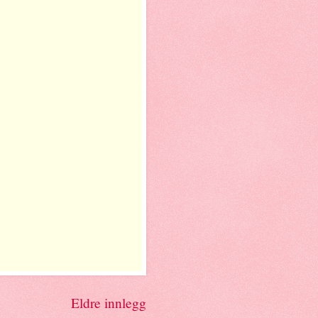
Eldre innlegg