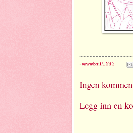
-
november 18, 2019
Ingen komment
Legg inn en k